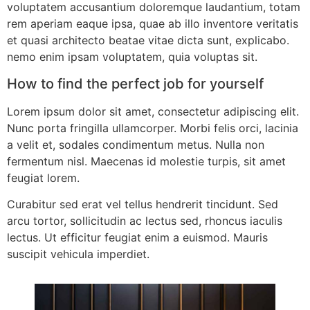
voluptatem accusantium doloremque laudantium, totam
rem aperiam eaque ipsa, quae ab illo inventore veritatis
et quasi architecto beatae vitae dicta sunt, explicabo.
nemo enim ipsam voluptatem, quia voluptas sit.
How to find the perfect job for yourself
Lorem ipsum dolor sit amet, consectetur adipiscing elit.
Nunc porta fringilla ullamcorper. Morbi felis orci, lacinia
a velit et, sodales condimentum metus. Nulla non
fermentum nisl. Maecenas id molestie turpis, sit amet
feugiat lorem.
Curabitur sed erat vel tellus hendrerit tincidunt. Sed
arcu tortor, sollicitudin ac lectus sed, rhoncus iaculis
lectus. Ut efficitur feugiat enim a euismod. Mauris
suscipit vehicula imperdiet.