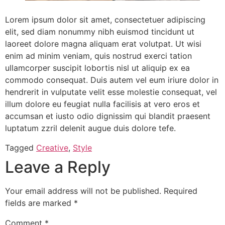
Lorem ipsum dolor sit amet, consectetuer adipiscing
elit, sed diam nonummy nibh euismod tincidunt ut
laoreet dolore magna aliquam erat volutpat. Ut wisi
enim ad minim veniam, quis nostrud exerci tation
ullamcorper suscipit lobortis nisl ut aliquip ex ea
commodo consequat. Duis autem vel eum iriure dolor in
hendrerit in vulputate velit esse molestie consequat, vel
illum dolore eu feugiat nulla facilisis at vero eros et
accumsan et iusto odio dignissim qui blandit praesent
luptatum zzril delenit augue duis dolore tefe.
Tagged
Creative
,
Style
Leave a Reply
Your email address will not be published.
Required
fields are marked
*
Comment
*