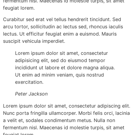
fermentum nisl. Maecenas id molestie turpis, sit amet
feugiat lorem.
Curabitur sed erat vel tellus hendrerit tincidunt. Sed
arcu tortor, sollicitudin ac lectus sed, rhoncus iaculis
lectus. Ut efficitur feugiat enim a euismod. Mauris
suscipit vehicula imperdiet.
Lorem ipsum dolor sit amet, consectetur
adipisicing elit, sed do eiusmod tempor
incididunt ut labore et dolore magna aliqua.
Ut enim ad minim veniam, quis nostrud
exercitation.
Peter Jackson
Lorem ipsum dolor sit amet, consectetur adipiscing elit.
Nunc porta fringilla ullamcorper. Morbi felis orci, lacinia
a velit et, sodales condimentum metus. Nulla non
fermentum nisl. Maecenas id molestie turpis, sit amet
feugiat lorem.