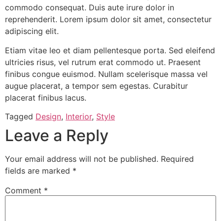
commodo consequat. Duis aute irure dolor in
reprehenderit. Lorem ipsum dolor sit amet, consectetur
adipiscing elit.
Etiam vitae leo et diam pellentesque porta. Sed eleifend
ultricies risus, vel rutrum erat commodo ut. Praesent
finibus congue euismod. Nullam scelerisque massa vel
augue placerat, a tempor sem egestas. Curabitur
placerat finibus lacus.
Tagged
Design
,
Interior
,
Style
Leave a Reply
Your email address will not be published.
Required
fields are marked
*
Comment
*