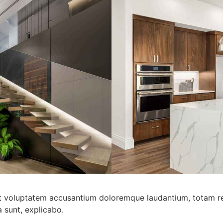
 sit voluptatem accusantium doloremque laudantium, totam r
a sunt, explicabo.