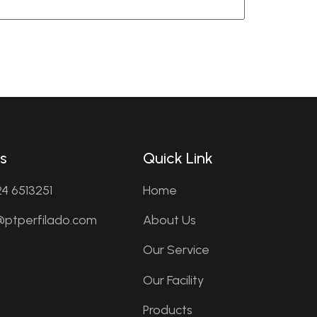
s
Quick Link
4 6513251
Home
o@ptperfilado.com
About Us
Our Service
Our Facility
Products