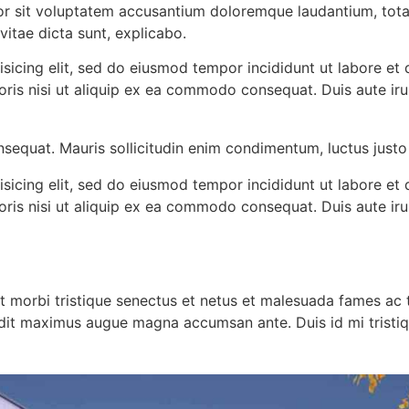
rror sit voluptatem accusantium doloremque laudantium, tot
vitae dicta sunt, explicabo.
isicing elit, sed do eiusmod tempor incididunt ut labore et
oris nisi ut aliquip ex ea commodo consequat. Duis aute ir
nsequat. Mauris sollicitudin enim condimentum, luctus justo 
isicing elit, sed do eiusmod tempor incididunt ut labore et
oris nisi ut aliquip ex ea commodo consequat. Duis aute ir
t morbi tristique senectus et netus et malesuada fames ac t
landit maximus augue magna accumsan ante. Duis id mi tristiqu