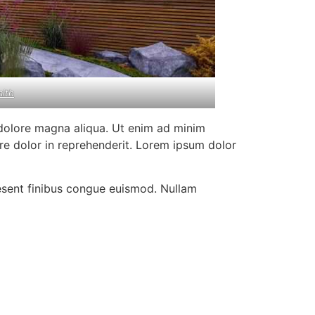
mith
 dolore magna aliqua. Ut enim ad minim
ure dolor in reprehenderit. Lorem ipsum dolor
aesent finibus congue euismod. Nullam