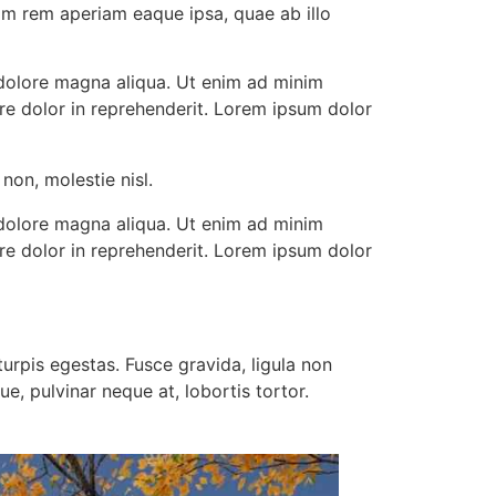
am rem aperiam eaque ipsa, quae ab illo
 dolore magna aliqua. Ut enim ad minim
ure dolor in reprehenderit. Lorem ipsum dolor
non, molestie nisl.
 dolore magna aliqua. Ut enim ad minim
ure dolor in reprehenderit. Lorem ipsum dolor
urpis egestas. Fusce gravida, ligula non
e, pulvinar neque at, lobortis tortor.