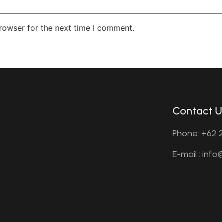
rowser for the next time I comment.
Contact U
Phone: +62 2
E-mail : inf