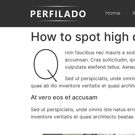
Home
How to spot high q
Q
roin faucibus nec mauris a sod
accumsan. Cras sollicitudin, i
vulputate eleifend tellus. Aenea
Sed ut perspiciatis, unde omn
quae ab illo inventore veritatis et quasi archi
At vero eos et accusam
Sed ut perspiciatis, unde omnis iste natus e
inventore veritatis et quasi architecto beatae 