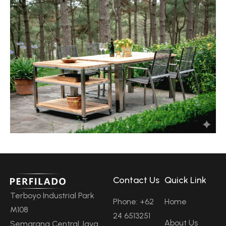
Contact Us
Quick Link
Terboyo Industrial Park
Phone: +62
Home
M108
24 6513251
About Us
Semarang Central Java