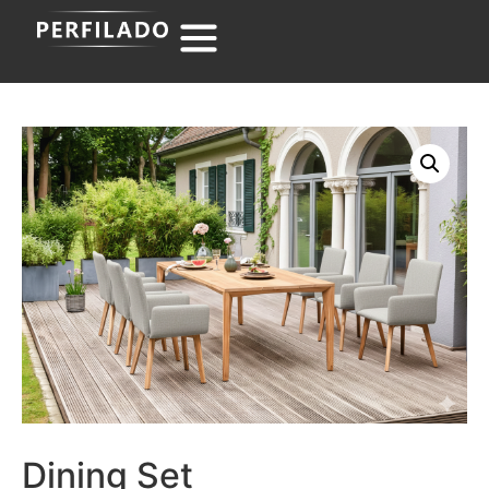
Dining Set