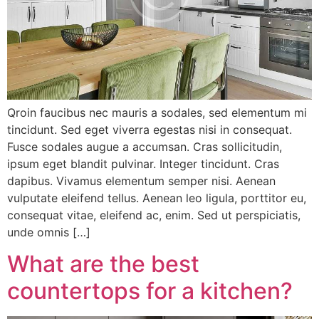
Qroin faucibus nec mauris a sodales, sed elementum mi
tincidunt. Sed eget viverra egestas nisi in consequat.
Fusce sodales augue a accumsan. Cras sollicitudin,
ipsum eget blandit pulvinar. Integer tincidunt. Cras
dapibus. Vivamus elementum semper nisi. Aenean
vulputate eleifend tellus. Aenean leo ligula, porttitor eu,
consequat vitae, eleifend ac, enim. Sed ut perspiciatis,
unde omnis […]
What are the best
countertops for a kitchen?