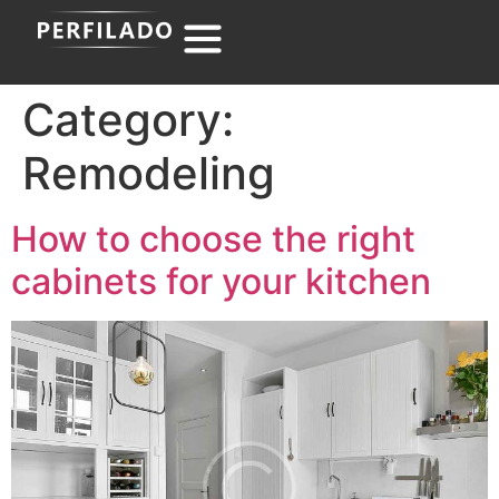
Category:
Remodeling
How to choose the right
cabinets for your kitchen