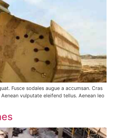
equat. Fusce sodales augue a accumsan. Cras
. Aenean vulputate eleifend tellus. Aenean leo
nes