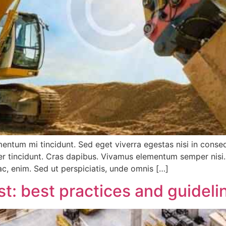
mentum mi tincidunt. Sed eget viverra egestas nisi in cons
eger tincidunt. Cras dapibus. Vivamus elementum semper nisi
 ac, enim. Sed ut perspiciatis, unde omnis […]
st: best practices and guideli