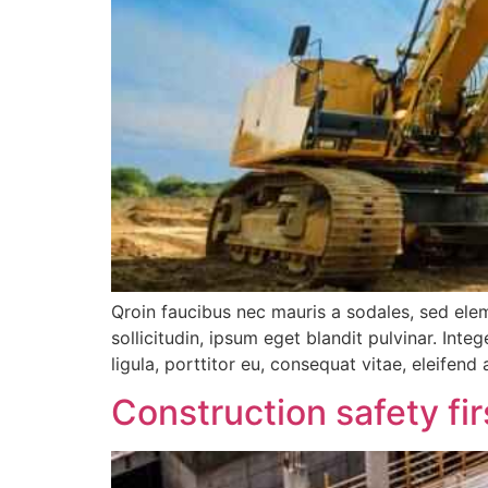
Qroin faucibus nec mauris a sodales, sed ele
sollicitudin, ipsum eget blandit pulvinar. Int
ligula, porttitor eu, consequat vitae, eleifend
Construction safety fir