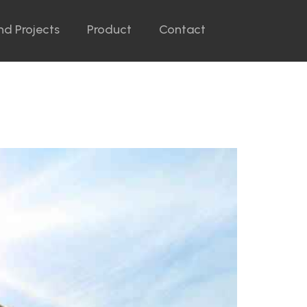
nd Projects
Product
Contact