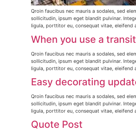
Qroin faucibus nec mauris a sodales, sed ele
sollicitudin, ipsum eget blandit pulvinar. Int
ligula, porttitor eu, consequat vitae, eleifend
When you use a transiti
Qroin faucibus nec mauris a sodales, sed ele
sollicitudin, ipsum eget blandit pulvinar. Int
ligula, porttitor eu, consequat vitae, eleifend
Easy decorating update
Qroin faucibus nec mauris a sodales, sed ele
sollicitudin, ipsum eget blandit pulvinar. Int
ligula, porttitor eu, consequat vitae, eleifend
Quote Post